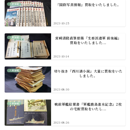
入荷情報
『国際写真情報』買取をいたしました。
2023-10-25
入荷情報
宮崎清隆直筆原稿『支那派遣軍 前後編』
買取をいたしました...
2023-10-14
入荷情報
切り抜き『西川満小説』大量に買取をいた
しました。
2023-08-30
入荷情報
戦前軍艦絵葉書『軍艦鹿島進水記念』2枚
の宅配買取をいたし...
2023-08-26