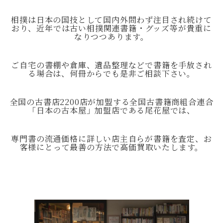
相撲は日本の国技として国内外問わず注目され続けて
おり、近年では古い相撲関連書籍・グッズ等が貴重に
なりつつあります。
ご自宅の書棚や倉庫、遺品整理などで書籍を手放され
る場合は、何冊からでも是非ご相談下さい。
全国の古書店2200店が加盟する全国古書籍商組合連合
「日本の古本屋」加盟店である尾花屋では、
専門書の流通価格に詳しい店主自らが書籍を査定、お
客様にとって最善の方法で高価買取いたします。