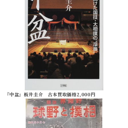
『中盆』板井圭介 古本買取価格2,000円