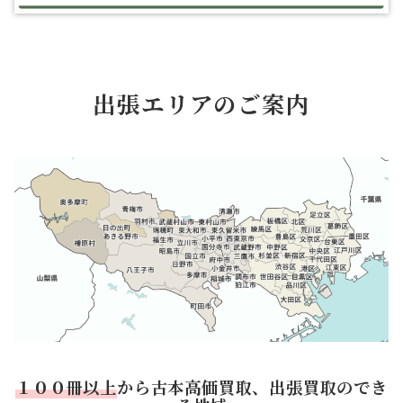
出張エリアのご案内
１００冊以上
から古本高価買取、出張買取のでき