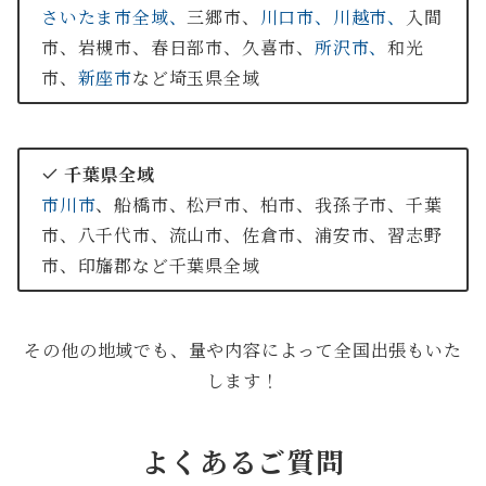
さいたま市全域、
三郷市、
川口市、
川越市、
入間
市、岩槻市、春日部市、久喜市、
所沢市、
和光
市、
新座市
など埼玉県全域
千葉県全域
市川市
、船橋市、松戸市、柏市、我孫子市、千葉
市、八千代市、流山市、佐倉市、浦安市、習志野
市、印旛郡など千葉県全域
その他の地域でも、量や内容によって全国出張もいた
します！
よくあるご質問