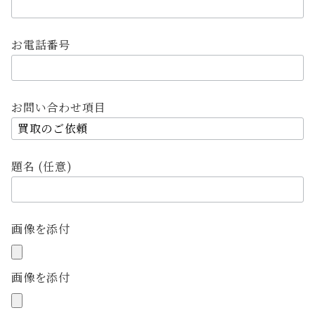
お電話番号
お問い合わせ項目
題名 (任意)
画像を添付
画像を添付