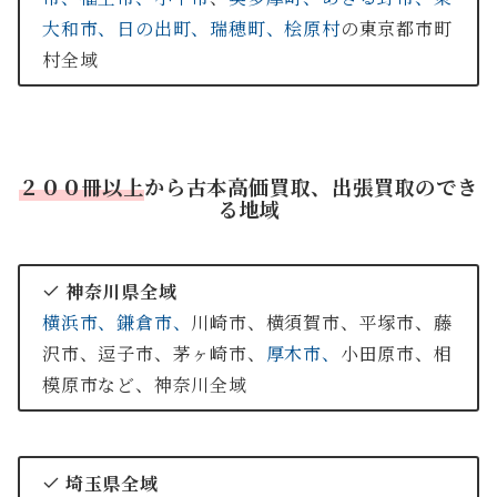
大和市、
日の出町、
瑞穂町、
桧原村
の東京都市町
村全域
２００冊以上
から古本高価買取、出張買取のでき
る地域
神奈川県全域
横浜市、
鎌倉市、
川崎市、横須賀市、平塚市、藤
沢市、逗子市、茅ヶ崎市、
厚木市、
小田原市、相
模原市など、神奈川全域
埼玉県全域