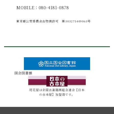
MOBILE：080-4181-0878
東京都公安委員会古物商許可 第303271409063号
国会図書館
尾花屋は全国古書籍商組合連合【日本
の古本屋】加盟店です。