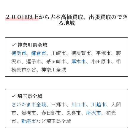
２００冊以上
から古本高価買取、出張買取のでき
る地域
神奈川県全域
横浜市、
鎌倉市、
川崎市、横須賀市、平塚市、藤
沢市、逗子市、茅ヶ崎市、
厚木市、
小田原市、相
模原市など、神奈川全域
埼玉県全域
さいたま市全域、
三郷市、
川口市、
川越市、
入間
市、岩槻市、春日部市、久喜市、
所沢市、
和光
市、
新座市
など埼玉県全域