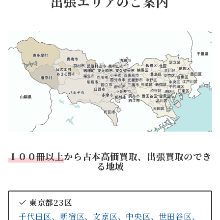
出張エリアのご案内
１００冊以上
から古本高価買取、出張買取のでき
る地域
東京都23区
千代田区、
新宿区、
文京区、
中央区、
世田谷区、