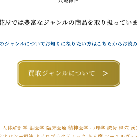
八坂神社
花屋では豊富なジャンルの商品を取り扱ってい
のジャンルについてお知りになりたい方はこちらからお読
 人体解剖学 獣医学 臨床医療 精神医学 心理学 鍼灸 経穴 漢方
オパシー療法 カイロプラクティック あん摩 アーユルヴェーダ