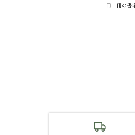
一冊一冊の書