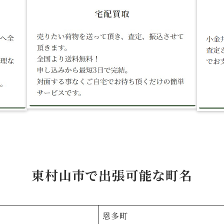
東村山市で出張可能な町名
恩多町