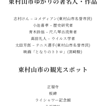
東村山市ゆかりの著名人・作品
志村けん – コメディアン(東村山市名誉市民)
小池喜孝 – 歴史研究者
青木鈴翁 – 尺八琴古流奏者
高田礼人 – ウイルス学者
太田芳郎 – テニス選手(東村山市名誉市民)
映画「となりのトトロ」(宮崎駿)
東村山市の観光スポット
正福寺
板碑
ライシャワー記念館