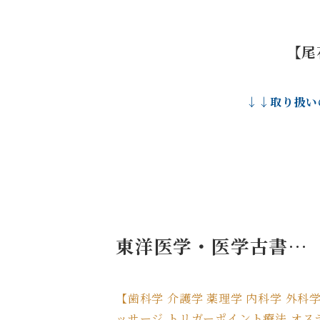
【尾
↓↓取り扱い
東洋医学・医学古書…
【歯科学 介護学 薬理学 内科学 外科学
ッサージ トリガーポイント療法 オステ