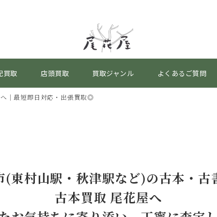
配買取
店頭買取
買取ジャンル
よくあるご質問
屋へ｜最短即日対応・出張買取◎
市(東村山駅・秋津駅など)の古本・古
古本買取 尾花屋へ
たお気持ちに寄り添い、丁寧に査定