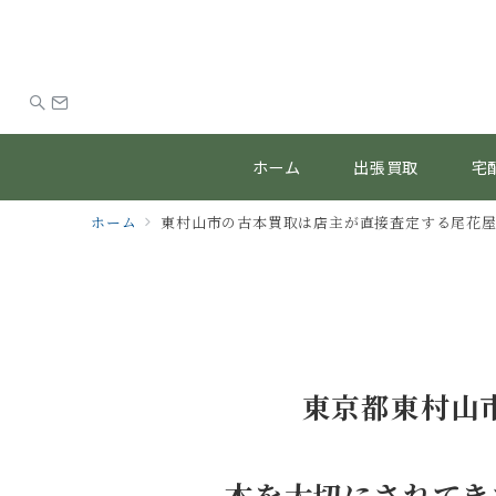
ホーム
出張買取
宅
ホーム
東村山市の古本買取は店主が直接査定する尾花
東京都東村山
本を大切にされてき