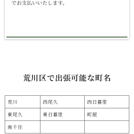
荒川区で出張可能な町名
荒川
西尾久
西日暮里
東尾久
東日暮里
町屋
南千住