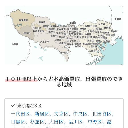
１
００冊以上
から古本高価買取、出張買取のでき
る地域
東京都23区
千代田区、
新宿区、
文京区、
中央区、
世田谷区、
目黒区、
杉並区、
大田区、
品川区、
中野区、
港