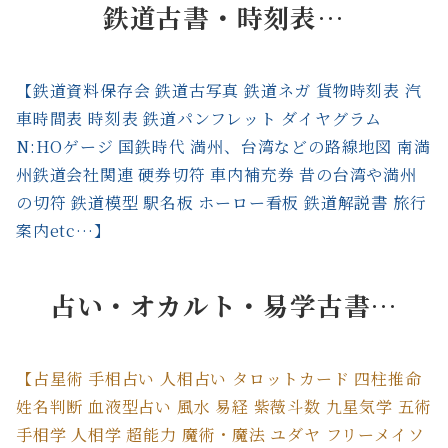
鉄道古書・時刻表…
【鉄道資料保存会 鉄道古写真 鉄道ネガ 貨物時刻表 汽
車時間表 時刻表 鉄道パンフレット ダイヤグラム
N:HOゲージ 国鉄時代 満州、台湾などの路線地図 南満
州鉄道会社関連 硬券切符 車内補充券 昔の台湾や満州
の切符 鉄道模型 駅名板 ホーロー看板 鉄道解説書 旅行
案内etc…】
占い・オカルト・易学古書…
【占星術 手相占い 人相占い タロットカード 四柱推命
姓名判断 血液型占い 風水 易経 紫薇斗数 九星気学 五術
手相学 人相学 超能力 魔術・魔法 ユダヤ フリーメイソ