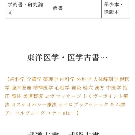
学術書・研究論
稀少本・
叢書
文
絶版本
東洋医学・医学古書…
【歯科学 介護学 薬理学 内科学 外科学 人体解剖学 獣医
学 臨床医療 精神医学 心理学 鍼灸 経穴 漢方 中医学 指
圧 整体 柔道整復 ヨガ マッサージ トリガーポイント療
法 オステオパシー療法 カイロプラクティック あん摩
アーユルヴェーダ ユナニ etc…】