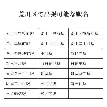
荒川区で出張可能な駅名
赤土小学校前駅
荒川一中前駅
荒川区役所前駅
荒川車庫前駅
荒川七丁目駅
荒川二丁目駅
荒川遊園地前駅
小台駅
熊野前駅
新三河島駅
西日暮里駅
日暮里駅
東尾久三丁目駅
町屋駅
町屋駅前駅
町屋二丁目駅
三河島駅
南千住駅
三ノ輪橋駅
宮ノ前駅