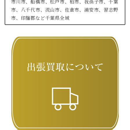
市川市、船橋市、松戸市、柏市、我孫子市、千葉
市、八千代市、流山市、佐倉市、浦安市、習志野
市、印旛郡など千葉県全域