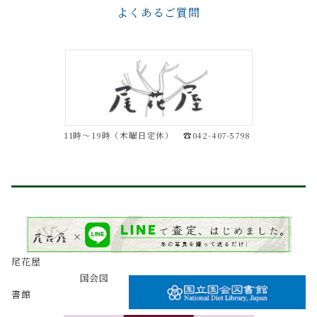
よくあるご質問
11時～19時（木曜日定休） ☎042-407-5798
尾花屋
国会図
書館