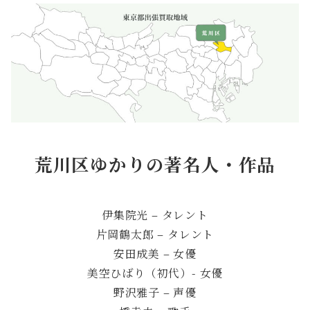
荒川区ゆかりの著名人・作品
伊集院光 – タレント
片岡鶴太郎 – タレント
安田成美 – 女優
美空ひばり（初代）- 女優
野沢雅子 – 声優