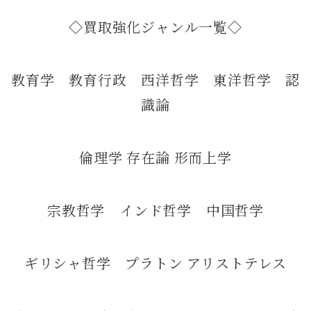
◇買取強化ジャンル一覧◇
教育学 教育行政 西洋哲学 東洋哲学 認
識論
倫理学 存在論 形而上学
宗教哲学 インド哲学 中国哲学
ギリシャ哲学 プラトン アリストテレス