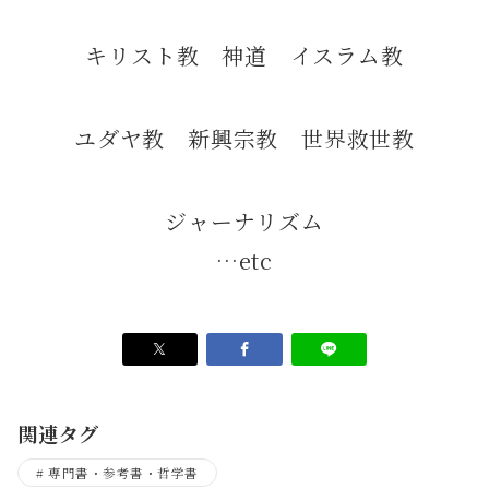
キリスト教 神道 イスラム教
ユダヤ教 新興宗教 世界救世教
ジャーナリズム
…etc
関連タグ
専門書・参考書・哲学書