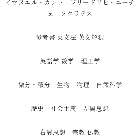
イマヌエル・カント フリードリヒ・ニーチ
ェ ソクラテス
参考書 英文法 英文解釈
英語学 数学 理工学
微分・積分 生物 物理 自然科学
歴史 社会主義 左翼思想
右翼思想 宗教 仏教