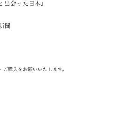
ドと出会った日本』
京新聞
・ご購入をお願いいたします。