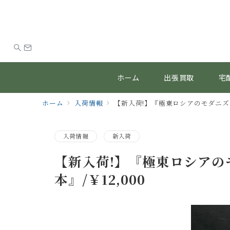
ホーム
出張買取
宅
ホーム
入荷情報
【新入荷!】『極東ロシアのモダニズム
入荷情報
新入荷
【新入荷!】『極東ロシアのモ
本』/￥12,000