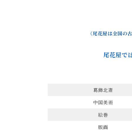
《尾花屋は全国の古
尾花屋で
葛飾北斎
中国美術
絵巻
版画