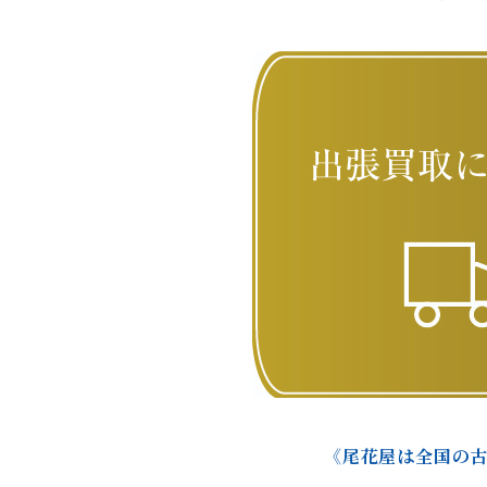
《尾花屋は全国の古