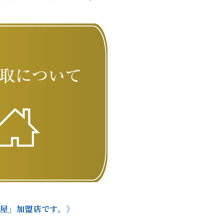
本屋」加盟店です。》