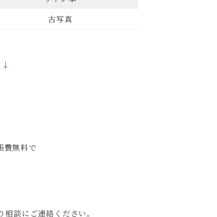
古写真
↓↓
張費無料で
り相談にご連絡ください。