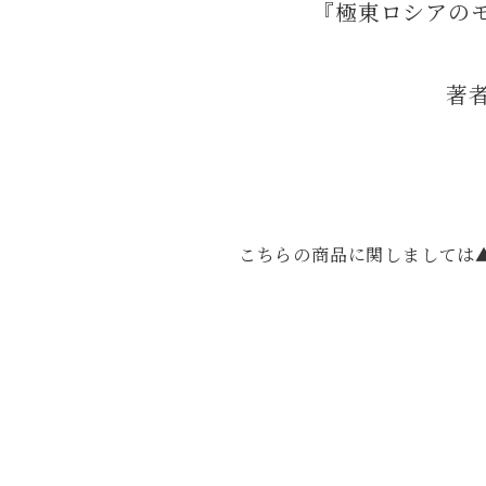
『極東ロシアのモ
著者
こちらの商品に関しましては