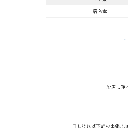
署名本
↓
お店に運
宜しければ下記の出張地