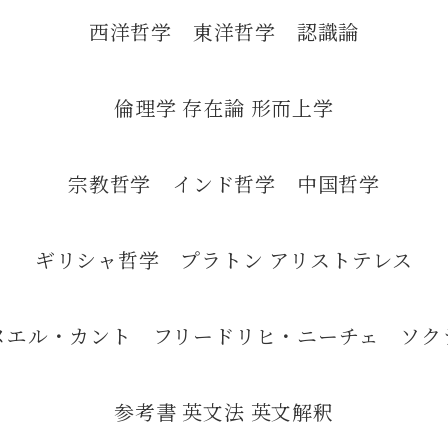
西洋哲学 東洋哲学 認識論
倫理学 存在論 形而上学
宗教哲学 インド哲学 中国哲学
ギリシャ哲学 プラトン アリストテレス
ヌエル・カント フリードリヒ・ニーチェ ソク
参考書 英文法 英文解釈