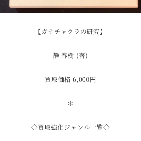
【ガナチャクラの研究】
静 春樹 (著)
買取価格 6,000円
＊
◇買取強化ジャンル一覧◇