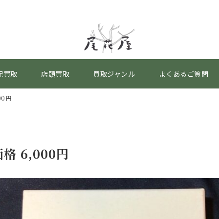
配買取
店頭買取
買取ジャンル
よくあるご質問
00円
 6,000円