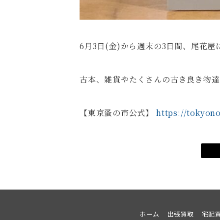
6月3日(金)から週末の3日間、尾
古本、雑貨やたくさんの古き良き物達
【東京蚤の市公式】
https://tokyon
ホーム
出張買取
宅配