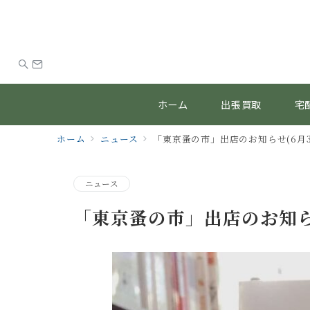
ホーム
出張買取
宅
ホーム
ニュース
「東京蚤の市」出店のお知らせ(6月
ニュース
「東京蚤の市」出店のお知ら