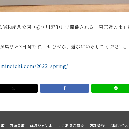
花屋は昭和記念公園（@立川駅他）で開催される「東京蚤の市
が集まる3日間です。 ぜひぜひ、遊びにいらしてください。
ominoichi.com/2022_spring/
買取
店頭買取
買取ジャンル
よくあるご質問
店舗情報
お問い合わ