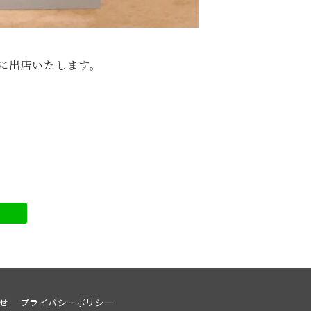
」に出店いたします。
せ
プライバシーポリシー