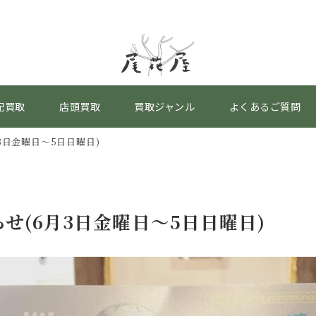
配買取
店頭買取
買取ジャンル
よくあるご質問
3日金曜日～5日日曜日)
せ(6月3日金曜日～5日日曜日)