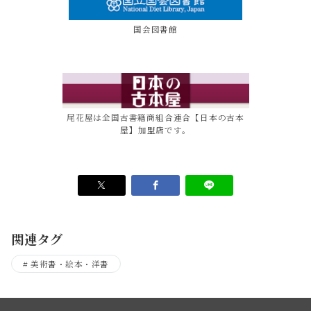
国会図書館
尾花屋は全国古書籍商組合連合【日本の古本
屋】加盟店です。
関連タグ
美術書・絵本・洋書