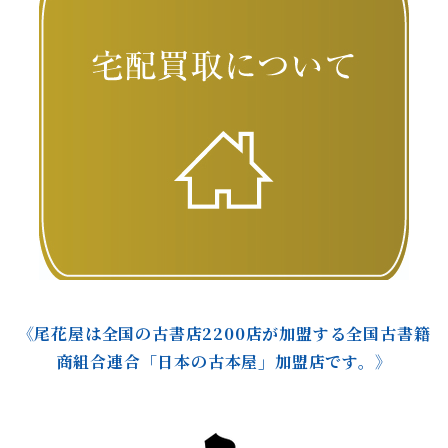
《尾花屋は全国の古書店2200店が加盟する全国古書籍
商組合連合「日本の古本屋」加盟店です。》