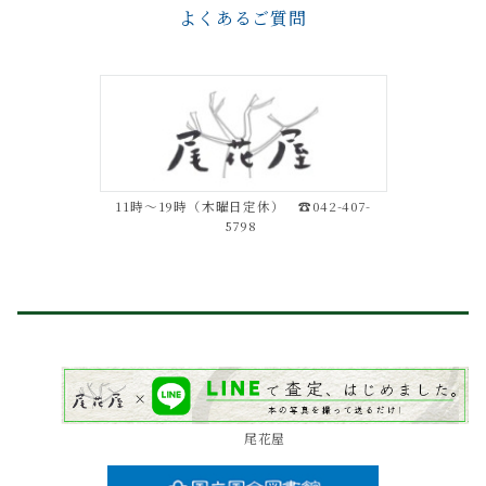
よくあるご質問
11時～19時（木曜日定休） ☎042-407-
5798
尾花屋