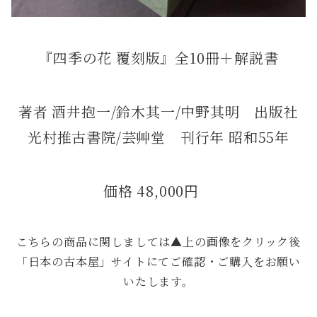
『四季の花 覆刻版』全10冊＋解説書
著者 酒井抱一/鈴木其一/中野其明 出版社
光村推古書院/芸艸堂 刊行年 昭和55年
価格 48,000円
こちらの商品に関しましては▲上の画像をクリック後
「日本の古本屋」サイトにてご確認・ご購入をお願い
いたします。