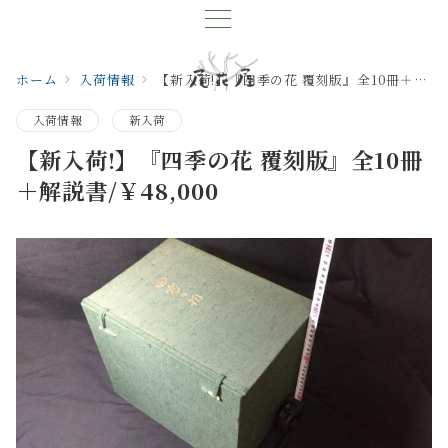
ホーム
入荷情報
【新入荷!】『四季の花 覆刻版』全10冊＋解説書/￥48,000
入荷情報
新入荷
【新入荷!】『四季の花 覆刻版』全10冊
＋解説書/￥48,000