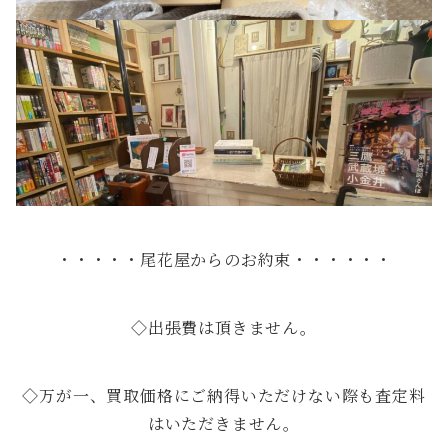
・・・・・尾花屋からのお約束・・・・・・
◇出張費は頂きません。
◇万が一、買取価格にご納得いただけない際も査定料
はいただきません。