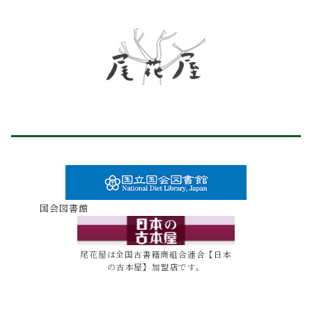
国会図書館
尾花屋は全国古書籍商組合連合【日本
の古本屋】加盟店です。