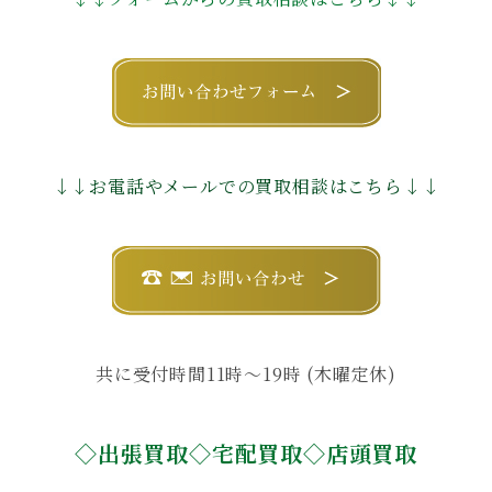
↓↓お電話やメールでの買取相談はこちら↓↓
共に受付時間11時〜19時 (木曜定休)
◇出張買取◇宅配買取◇店頭買取