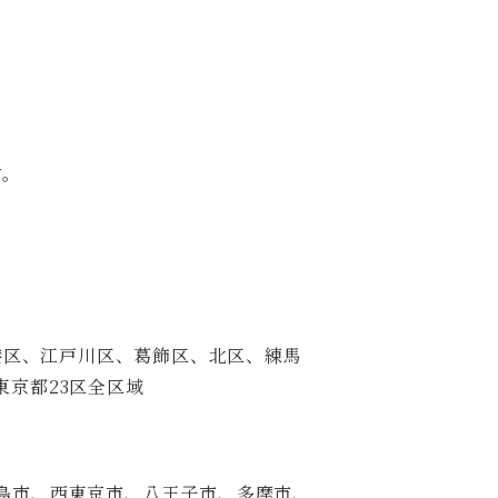
。
す。
港区、江戸川区、葛飾区、北区、練馬
京都23区全区域
島市、西東京市、八王子市、多摩市、