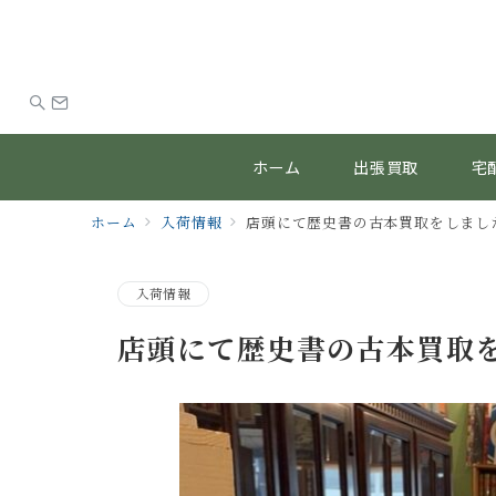
ホーム
出張買取
宅
ホーム
入荷情報
店頭にて歴史書の古本買取をしまし
入荷情報
店頭にて歴史書の古本買取