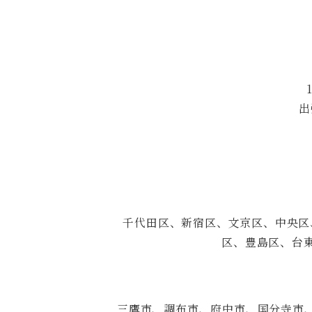
出
千代田区、新宿区、文京区、中央区
区、豊島区、台
三鷹市、調布市、府中市、国分寺市