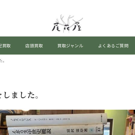
配買取
店頭買取
買取ジャンル
よくあるご質問
た。
をしました。