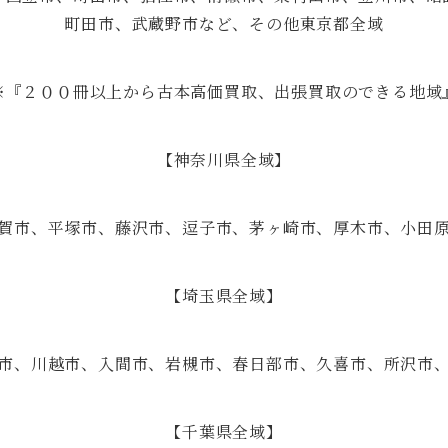
町田市、武蔵野市など、その他東京都全域
※『２００冊以上から古本高価買取、出張買取のできる地域
【神奈川県全域】
賀市、平塚市、藤沢市、逗子市、茅ヶ崎市、厚木市、小田
【埼玉県全域】
市、川越市、入間市、岩槻市、春日部市、久喜市、所沢市
【千葉県全域】