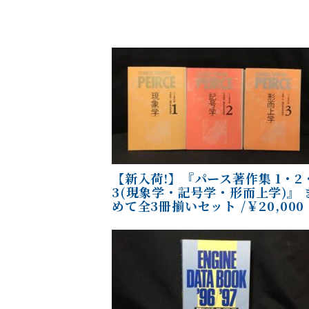
【新入荷!】『パース著作集 1・2
3(現象学・記号学・形而上学)』 
めて全3冊揃いセット /￥20,000