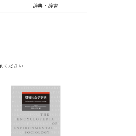
辞典・辞書
承ください。