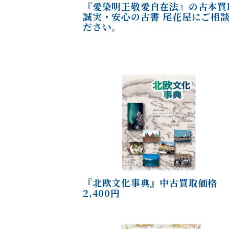
『愛染明王敬愛自在法』の古本買
誠実・安心の古書 尾花屋にご相
ださい。
『北欧文化事典』中古買取価格
2,400円