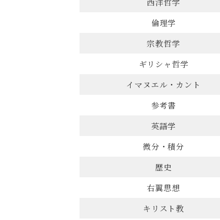
西洋哲学
倫理学
宗教哲学
ギリシャ哲学
イマヌエル・カント
参考書
英語学
微分・積分
歴史
右翼思想
キリスト教