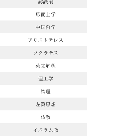
認識論
形而上学
中国哲学
アリストテレス
ソクラテス
英文解釈
理工学
物理
左翼思想
仏教
イスラム教