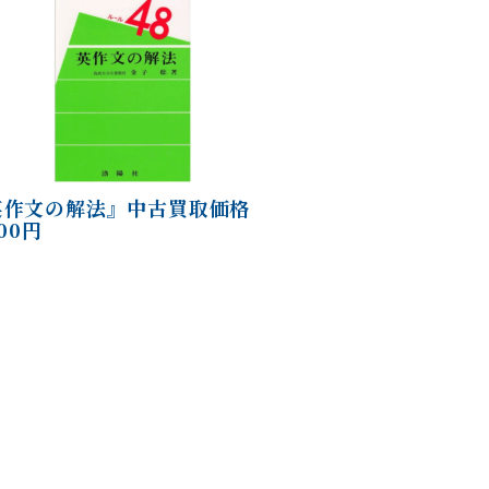
英作文の解法』中古買取価格
000円