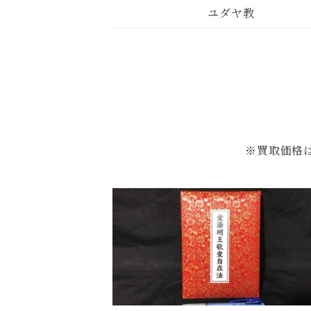
ユダヤ教
※買取価格