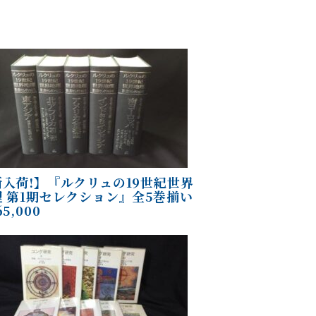
新入荷!】『ルクリュの19世紀世界
理 第1期セレクション』全5巻揃い
65,000