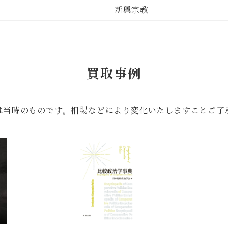
新興宗教
買取事例
は当時のものです。相場などにより変化いたしますことご了