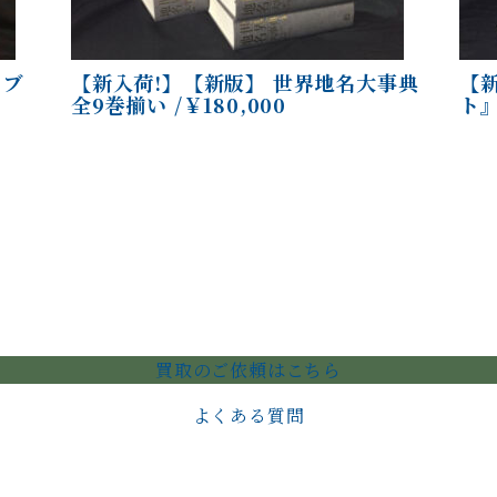
タブ
【新入荷!】【新版】 世界地名大事典
【新
全9巻揃い /￥180,000
ト』
買取のご依頼はこちら
よくある質問