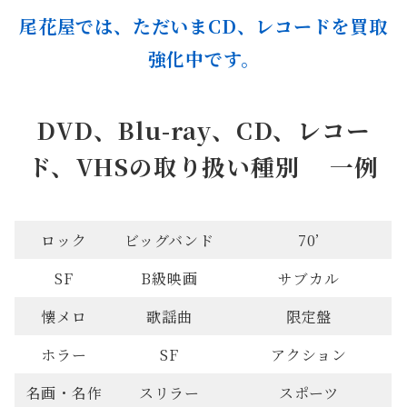
尾花屋では、ただいまCD、レコードを買取
強化中です。
DVD、Blu-ray、CD、レコー
ド、VHSの取り扱い種別 一例
ロック
ビッグバンド
70’
SF
B級映画
サブカル
懐メロ
歌謡曲
限定盤
ホラー
SF
アクション
名画・名作
スリラー
スポーツ