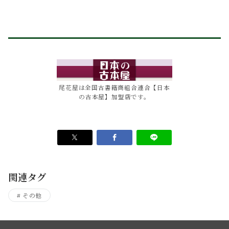
尾花屋は全国古書籍商組合連合【日本
の古本屋】加盟店です。
関連タグ
その他