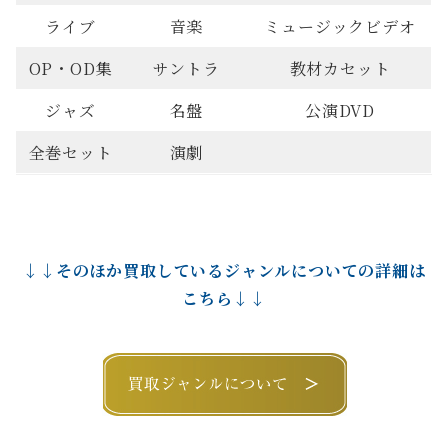
ライブ
音楽
ミュージックビデオ
OP・OD集
サントラ
教材カセット
ジャズ
名盤
公演DVD
全巻セット
演劇
↓↓そのほか買取しているジャンルについての詳細は
こちら↓↓