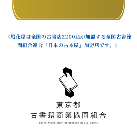
《尾花屋は全国の古書店2200店が加盟する全国古書籍
商組合連合「日本の古本屋」加盟店です。》