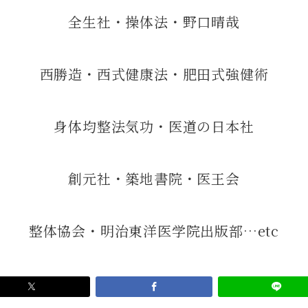
全生社・操体法・野口晴哉
西勝造・西式健康法・肥田式強健術
身体均整法気功・医道の日本社
創元社・築地書院・医王会
整体協会・明治東洋医学院出版部…etc