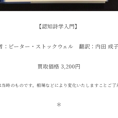
【認知詩学入門】
者：ピーター・ストックウェル 翻訳：内田 
買取価格 3,200円
は当時のものです。相場などにより変化いたしますことご了
＊