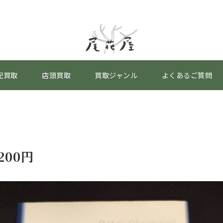
配買取
店頭買取
買取ジャンル
よくあるご質問
200円