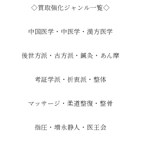
◇買取強化ジャンル一覧◇
中国医学・中医学・漢方医学
後世方派・古方派・鍼灸・あん摩
考証学派・折衷派・整体
マッサージ・柔道整復・整骨
指圧・増永静人・医王会