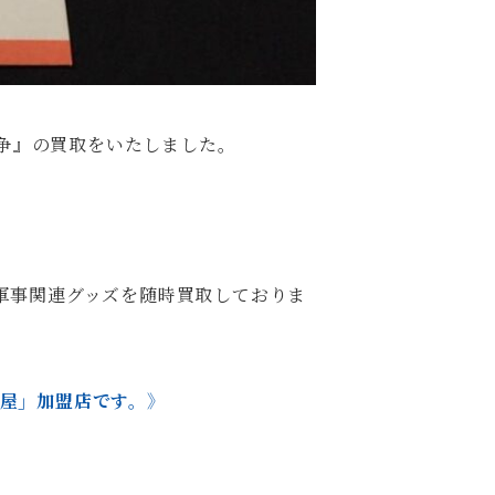
闘争』の買取をいたしました。
/軍事関連グッズを随時買取しておりま
本屋」加盟店です。》