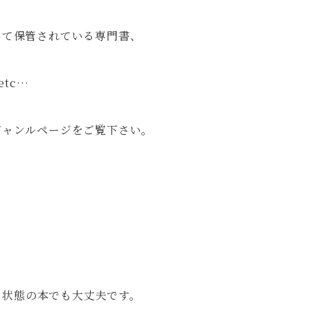
して保管されている専門書、
tc…
ジャンルページをご覧下さい。
な状態の本でも大丈夫です。