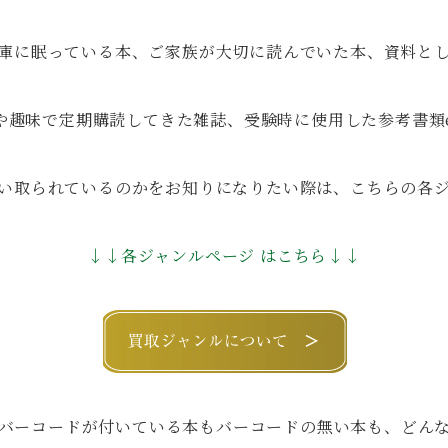
庫に眠っている本、ご家族が大切に読んでいた本、資料と
や趣味で定期購読してきた雑誌、受験時に使用した参考書類e
い取られているのかをお知りになりたい際は、こちらの各
↓↓各ジャンルページ はこちら↓↓
バーコードが付いている本もバーコードの無い本も、どん