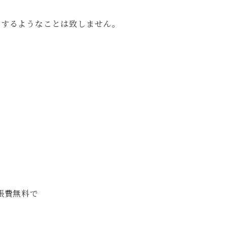
定するようなことは致しません。
張費無料で