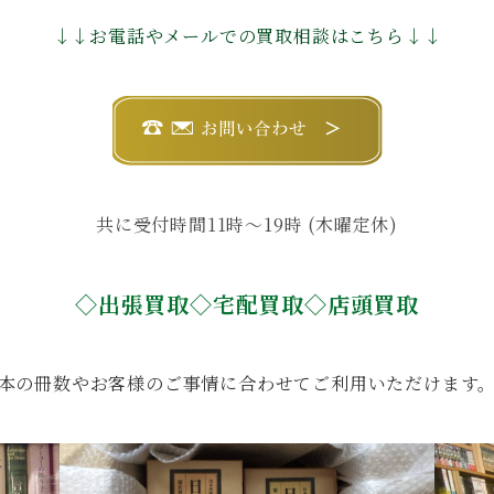
↓↓お電話やメールでの買取相談はこちら↓↓
共に受付時間11時〜19時 (木曜定休)
◇出張買取◇宅配買取◇店頭買取
本の冊数やお客様のご事情に合わせてご利用いただけます