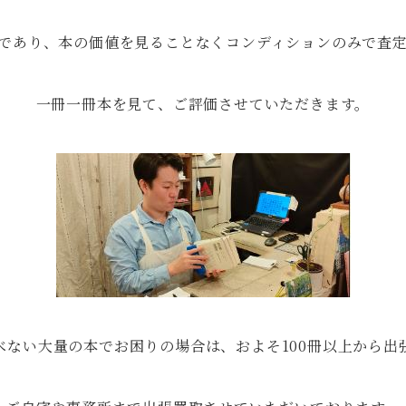
であり、本の価値を見ることなくコンディションのみで査
一冊一冊本を見て、ご評価させていただきます。
べない大量の本でお困りの場合は、およそ100冊以上から出