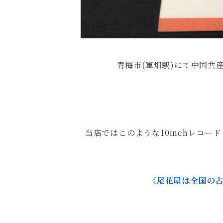
青梅市(軍畑駅)にて中国共
当店ではこのような10inchレコ
《尾花屋は全国の古