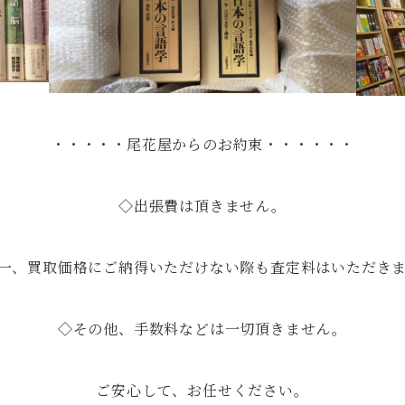
・・・・・尾花屋からのお約束・・・・・・
◇出張費は頂きません。
一、買取価格にご納得いただけない際も査定料はいただき
◇その他、手数料などは一切頂きません。
ご安心して、お任せください。