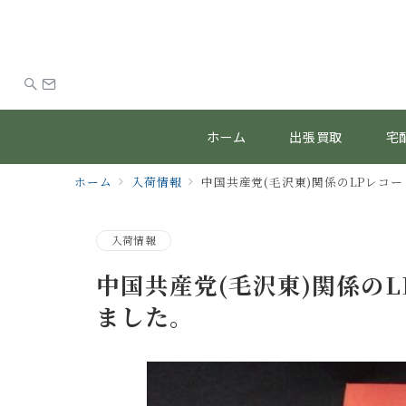
ホーム
出張買取
宅
ホーム
入荷情報
中国共産党(毛沢東)関係のLPレコ
入荷情報
中国共産党(毛沢東)関係の
ました。