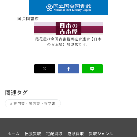
国会図書館
尾花屋は全国古書籍商組合連合【日本
の古本屋】加盟店です。
関連タグ
専門書・参考書・哲学書
ホーム
出張買取
宅配買取
店頭買取
買取ジャンル