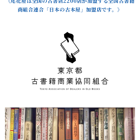
《尾花屋は全国の古書店2200店が加盟する全国古書籍
商組合連合「日本の古本屋」加盟店です。》