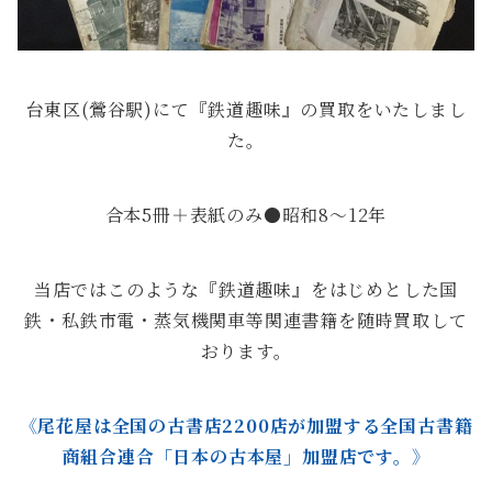
台東区(鶯谷駅)にて『鉄道趣味』の買取をいたしまし
た。
合本5冊＋表紙のみ●昭和8～12年
当店ではこのような『鉄道趣味』をはじめとした国
鉄・私鉄市電・蒸気機関車等関連書籍を随時買取して
おります。
《尾花屋は全国の古書店2200店が加盟する全国古書籍
商組合連合「日本の古本屋」加盟店です。》