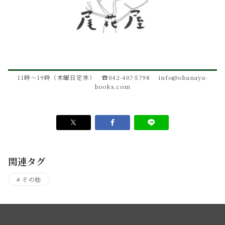
11時～19時（木曜日定休） ☎042-407-5798 info@obanaya-
books.com
関連タグ
その他