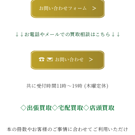
↓↓お電話やメールでの買取相談はこちら↓↓
共に受付時間11時〜19時 (木曜定休)
◇出張買取◇宅配買取◇店頭買取
本の冊数やお客様のご事情に合わせてご利用いただけ