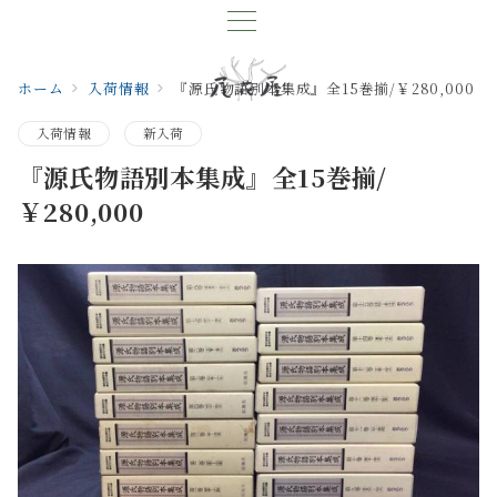
ホーム
入荷情報
『源氏物語別本集成』全15巻揃/￥280,000
入荷情報
新入荷
『源氏物語別本集成』全15巻揃/
￥280,000