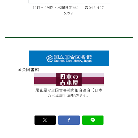
11時～19時（木曜日定休） ☎042-407-
5798
国会図書館
尾花屋は全国古書籍商組合連合【日本
の古本屋】加盟店です。