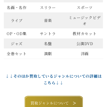
名画・名作
スリラー
スポーツ
ミュージックビデ
ライブ
音楽
オ
OP・OD集
サントラ
教材カセット
ジャズ
名盤
公演DVD
全巻セット
演劇
洋画
↓↓そのほか買取しているジャンルについての詳細は
こちら↓↓