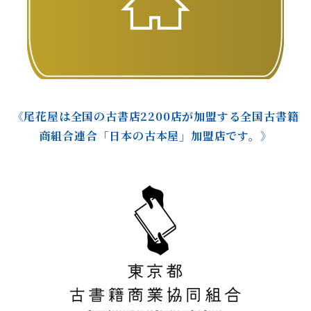
《尾花屋は全国の古書店2200店が加盟する全国古書籍
商組合連合「日本の古本屋」加盟店です。》