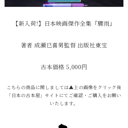
【新入荷!】日本映画傑作全集『驟雨』
著者 成瀬巳喜男監督 出版社東宝
古本価格 5,000円
こちらの商品に関しましては▲上の画像をクリック後
「日本の古本屋」サイトにてご確認・ご購入をお願い
いたします。