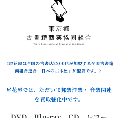
《尾花屋は全国の古書店2200店が加盟する全国古書籍
商組合連合「日本の古本屋」加盟店です。》
尾花屋では、ただいま邦楽洋楽・ 音楽関連
を買取強化中です。
DVD、Blu-ray、CD、レコー