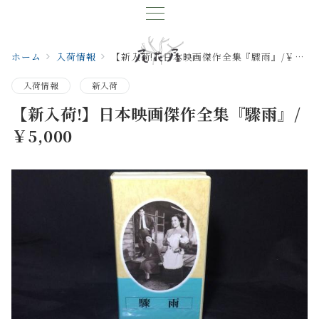
ホーム
入荷情報
【新入荷!】日本映画傑作全集『驟雨』/￥5,000
入荷情報
新入荷
【新入荷!】日本映画傑作全集『驟雨』/
￥5,000