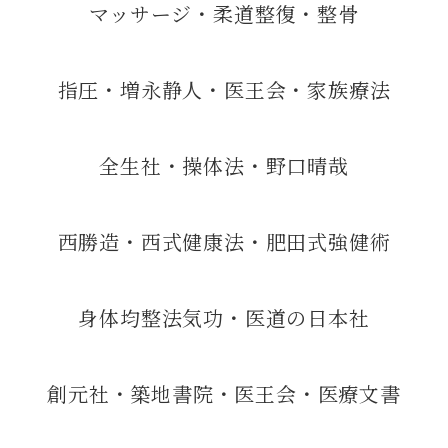
マッサージ・柔道整復・整骨
指圧・増永静人・医王会・家族療法
全生社・操体法・野口晴哉
西勝造・西式健康法・肥田式強健術
身体均整法気功・医道の日本社
創元社・築地書院・医王会・医療文書