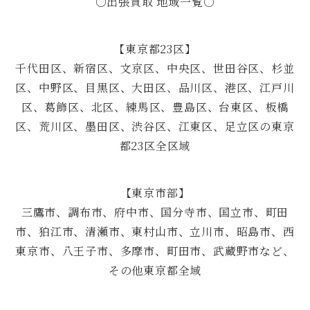
○出張買取 地域一覧○
【東京都23区】
千代田区、新宿区、文京区、中央区、世田谷区、杉並
区、中野区、目黒区、大田区、品川区、港区、江戸川
区、葛飾区、北区、練馬区、豊島区、台東区、板橋
区、荒川区、墨田区、渋谷区、江東区、足立区の東京
都23区全区域
【東京市部】
三鷹市、調布市、府中市、国分寺市、国立市、町田
市、狛江市、清瀬市、東村山市、立川市、昭島市、西
東京市、八王子市、多摩市、町田市、武蔵野市など、
その他東京都全域