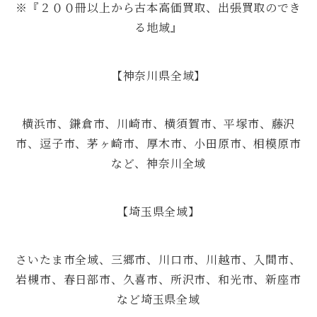
※『２００冊以上から古本高価買取、出張買取のでき
る地域』
【神奈川県全域】
横浜市、鎌倉市、川崎市、横須賀市、平塚市、藤沢
市、逗子市、茅ヶ崎市、厚木市、小田原市、相模原市
など、神奈川全域
【埼玉県全域】
さいたま市全域、三郷市、川口市、川越市、入間市、
岩槻市、春日部市、久喜市、所沢市、和光市、新座市
など埼玉県全域