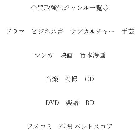
◇買取強化ジャンル一覧◇
ドラマ ビジネス書 サブカルチャー 手芸
マンガ 映画 貸本漫画
音楽 特撮 CD
DVD 楽譜 BD
アメコミ 料理 バンドスコア