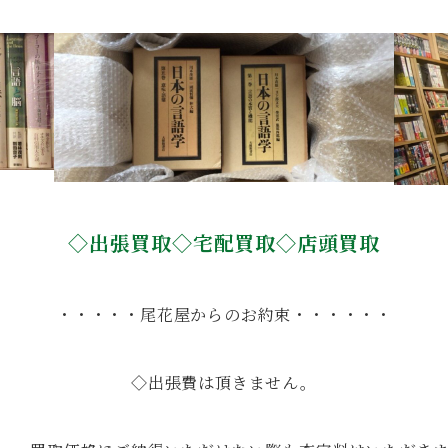
◇出張買取◇宅配買取◇店頭買取
・・・・・尾花屋からのお約束・・・・・・
◇出張費は頂きません。