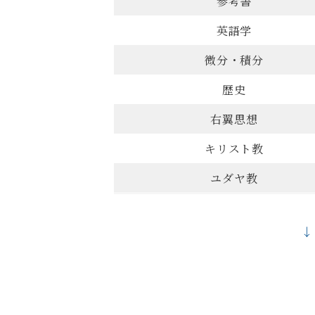
参考書
英語学
微分・積分
歴史
右翼思想
キリスト教
ユダヤ教
↓