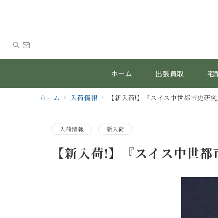
ホーム
出張買取
宅
ホーム
入荷情報
【新入荷!】『スイス中世都市史研究』/
入荷情報
新入荷
【新入荷!】『スイス中世都市史