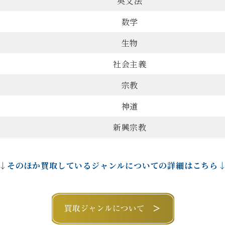
英文法
数学
生物
社会主義
宗教
神道
新興宗教
↓そのほか買取しているジャンルについての詳細はこちら