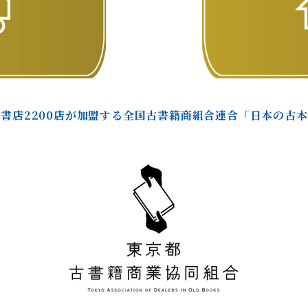
書店2200店が加盟する全国古書籍商組合連合「日本の古