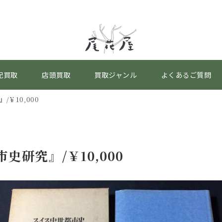
配買取
店頭買取
買取ジャンル
よくあるご質問
￥10,000
研究』/￥10,000