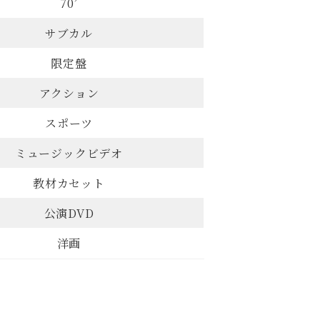
70’
サブカル
限定盤
アクション
スポーツ
ミュージックビデオ
教材カセット
公演DVD
洋画