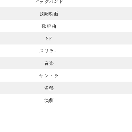
ビッグバンド
B級映画
歌謡曲
SF
スリラー
音楽
サントラ
名盤
演劇