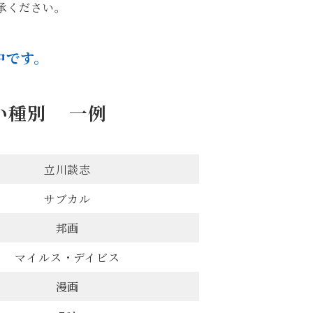
承ください。
中です。
扱い種別 一例
立川談志
サブカル
邦画
マイルス・デイビス
漫画