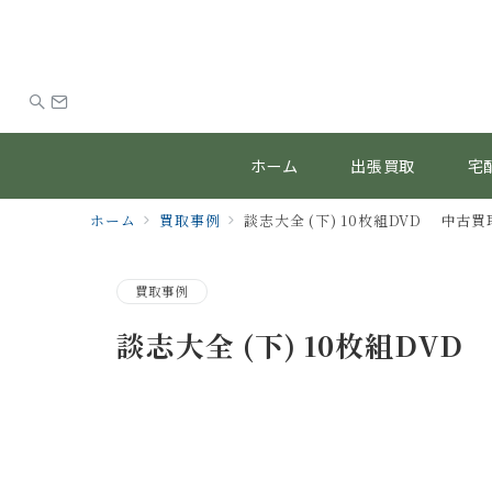
ホーム
出張買取
宅
ホーム
買取事例
談志大全 (下) 10枚組DVD 中古買取
買取事例
談志大全 (下) 10枚組DVD