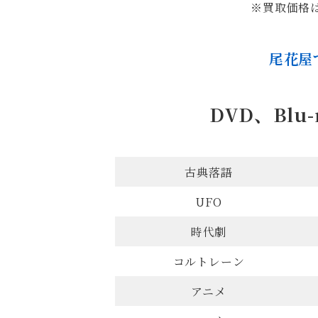
※買取価格
尾花屋
DVD、Bl
古典落語
UFO
時代劇
コルトレーン
アニメ