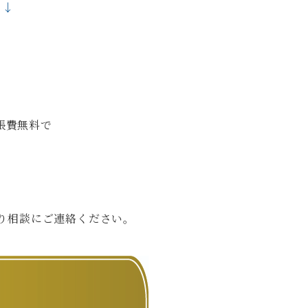
↓↓
張費無料で
り相談にご連絡ください。