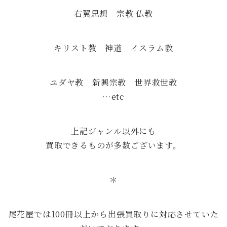
右翼思想 宗教 仏教
キリスト教 神道 イスラム教
ユダヤ教 新興宗教 世界救世教
…etc
上記ジャンル以外にも
買取できるものが多数ございます。
＊
尾花屋では100冊以上から出張買取りに対応させていた