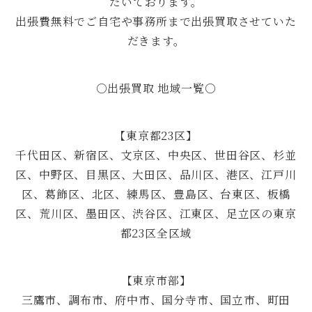
だいております。
出張費無料でご自宅や事務所まで出張買取させていた
だきます。
○出張買取 地域一覧○
【東京都23区】
千代田区、新宿区、文京区、中央区、世田谷区、杉並
区、中野区、目黒区、大田区、品川区、港区、江戸川
区、葛飾区、北区、練馬区、豊島区、台東区、板橋
区、荒川区、墨田区、渋谷区、江東区、足立区の東京
都23区全区域
【東京市部】
三鷹市、調布市、府中市、国分寺市、国立市、町田