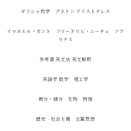
ギリシャ哲学 プラトン アリストテレス
イマヌエル・カント フリードリヒ・ニーチェ ソク
ラテス
参考書 英文法 英文解釈
英語学 数学 理工学
微分・積分 生物 物理
歴史 社会主義 左翼思想