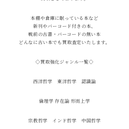
本棚や倉庫に眠っている本など
新刊やバーコード付きの本、
戦前の古書・バーコードの無い本
どんなに古い本でも買取査定いたします。
◇買取強化ジャンル一覧◇
西洋哲学 東洋哲学 認識論
倫理学 存在論 形而上学
宗教哲学 インド哲学 中国哲学