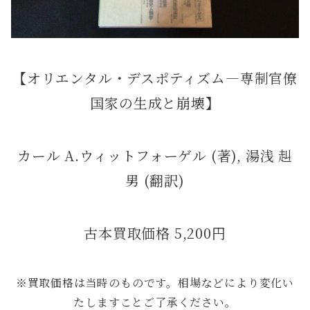
【オリエンタル・デスポティズム―専制官僚
国家の生成と崩壊】
カール A.ウィットフォーゲル (著), 湯浅 赳
男 (翻訳)
古本買取価格 5,200円
※買取価格は当時のものです。相場などにより変化い
たしますことご了承ください。