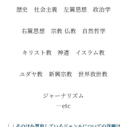
歴史 社会主義 左翼思想 政治学
右翼思想 宗教 仏教 自然哲学
キリスト教 神道 イスラム教
ユダヤ教 新興宗教 世界救世教
ジャーナリズム
…etc
↓↓そのほか買取しているジャンルについての詳細は