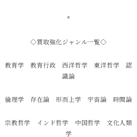
*
◇買取強化ジャンル一覧◇
教育学 教育行政 西洋哲学 東洋哲学 認
識論
倫理学 存在論 形而上学 宇宙論 時間論
宗教哲学 インド哲学 中国哲学 文化人類
学