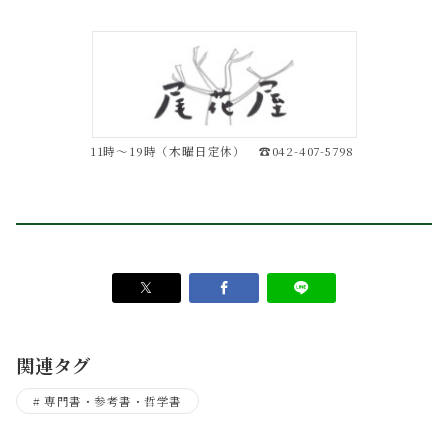
11時～19時（木曜日定休） ☎042-407-5798
関連タグ
専門書・参考書・哲学書