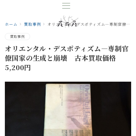
ホーム
買取事例
オリエンタル・デスポティズム―専制官僚国家の生成と崩壊 古本買取価格 5,200円
買取事例
オリエンタル・デスポティズム―専制官
僚国家の生成と崩壊 古本買取価格
5,200円