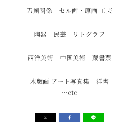
刀剣関係 セル画・原画 工芸
陶器 民芸 リトグラフ
西洋美術 中国美術 蔵書票
木版画 アート写真集 洋書
…etc