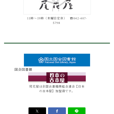
11時～19時（木曜日定休） ☎042-407-
5798
国会図書館
尾花屋は全国古書籍商組合連合【日本
の古本屋】加盟店です。