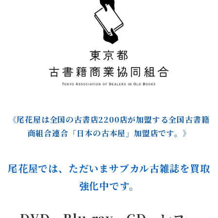
《尾花屋は全国の古書店2200店が加盟する全国古書籍
商組合連合「日本の古本屋」加盟店です。》
尾花屋では、ただいまサブカル古雑誌を買取
強化中です。
DVD、Blu-ray、CD、レコー