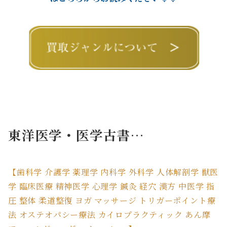
東洋医学・医学古書…
【歯科学 介護学 薬理学 内科学 外科学 人体解剖学 獣医
学 臨床医療 精神医学 心理学 鍼灸 経穴 漢方 中医学 指
圧 整体 柔道整復 ヨガ マッサージ トリガーポイント療
法 オステオパシー療法 カイロプラクティック あん摩