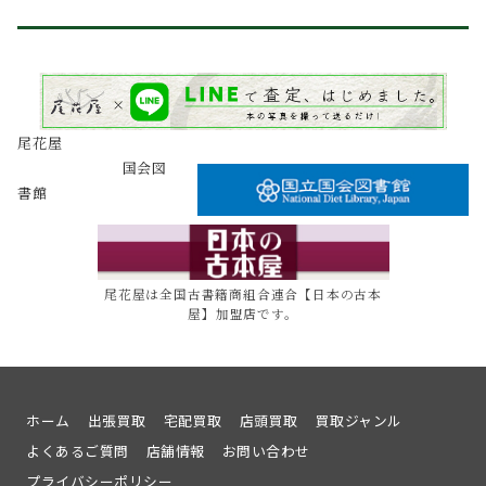
尾花屋
国会図
書館
尾花屋は全国古書籍商組合連合【日本の古本
屋】加盟店です。
ホーム
出張買取
宅配買取
店頭買取
買取ジャンル
よくあるご質問
店舗情報
お問い合わせ
プライバシーポリシー