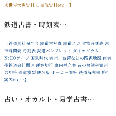
次世界大戦資料 自衛隊資料etc…】
鉄道古書・時刻表…
【鉄道資料保存会 鉄道古写真 鉄道ネガ 貨物時刻表 汽
車時間表 時刻表 鉄道パンフレット ダイヤグラム
N:HOゲージ 国鉄時代 満州、台湾などの路線地図 南満
州鉄道会社関連 硬券切符 車内補充券 昔の台湾や満州
の切符 鉄道模型 駅名板 ホーロー看板 鉄道解説書 旅行
案内etc…】
占い・オカルト・易学古書…