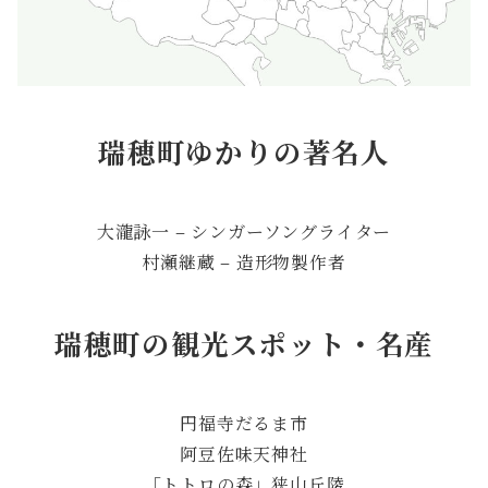
瑞穂町ゆかりの著名人
大瀧詠一 – シンガーソングライター
村瀬継蔵 – 造形物製作者
瑞穂町の観光スポット・名産
円福寺だるま市
阿豆佐味天神社
「トトロの森」狭山丘陵