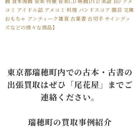
画 貸本漫画 音楽 特撮 音楽CD 映画DVD 楽譜 BD アメ
コミ アイドル誌 アメコミ 料理 バンドスコア 園芸 文庫
おもちゃ アンティーク雑貨 古葉書 古切手 サイングッ
ズなどの様々な商品】
東京都瑞穂町内での古本・古書の
出張買取はぜひ「尾花屋」までご
連絡ください。
瑞穂町の買取事例紹介