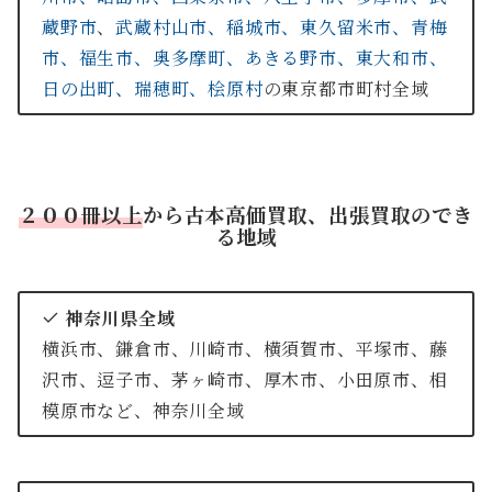
蔵野市
、
武蔵村山市、
稲城市、
東久留米市、
青梅
市、
福生市、
奥多摩町、
あきる野市、
東大和市、
日の出町、
瑞穂町、
桧原村
の東京都市町村全域
２
００冊以上
から古本高価買取、出張買取のでき
る地域
神奈川県全域
横浜市、鎌倉市、川崎市、横須賀市、平塚市、藤
沢市、逗子市、茅ヶ崎市、厚木市、小田原市、相
模原市など、神奈川全域