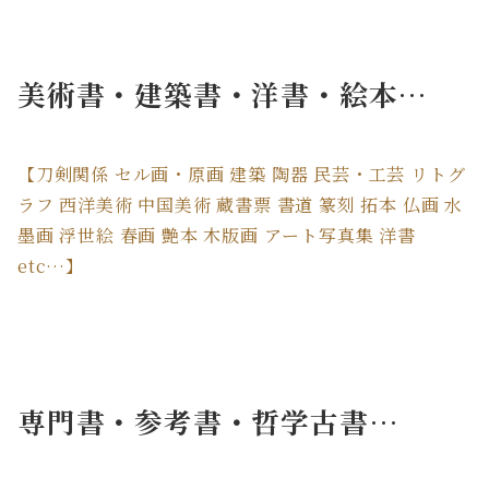
美術書・建築書・洋書・絵本…
【刀剣関係 セル画・原画 建築 陶器 民芸・工芸 リトグ
ラフ 西洋美術 中国美術 蔵書票 書道 篆刻 拓本 仏画 水
墨画 浮世絵 春画 艶本 木版画 アート写真集 洋書
etc…】
専門書・参考書・哲学古書…