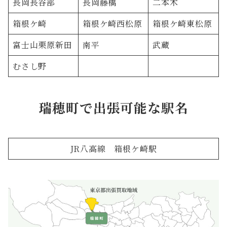
長岡長谷部
長岡藤橋
二本木
箱根ケ崎
箱根ケ崎西松原
箱根ケ崎東松原
富士山栗原新田
南平
武蔵
むさし野
瑞穂町で出張可能な駅名
JR八高線 箱根ケ崎駅