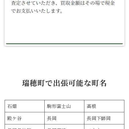
瑞穂町で出張可能な町名
石畑
駒形富士山
高根
殿ケ谷
長岡
長岡下師岡