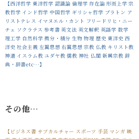
【西洋哲学 東洋哲学 認識論 倫理学 存在論 形而上学 宗
教哲学 インド哲学 中国哲学 ギリシャ哲学 プラトン ア
リストテレス イマヌエル・カント フリードリヒ・ニー
チェ ソクラテス 参考書 英文法 英文解釈 英語学 数学
理工学 自然科学 微分・積分 生物 物理 歴史 東洋史 西
洋史 社会主義 左翼思想 右翼思想 宗教 仏教 キリスト教
神道 イスラム教 ユダヤ教 儒教 神社 仏閣 新興宗教 辞
典・辞書etc…】
その他…
【ビジネス書 サブカルチャー スポーツ 手芸 マンガ 映